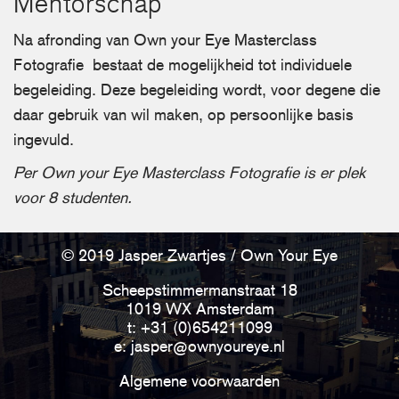
Mentorschap
Na afronding van Own your Eye Masterclass
Fotografie bestaat de mogelijkheid tot individuele
begeleiding. Deze begeleiding wordt, voor degene die
daar gebruik van wil maken, op persoonlijke basis
ingevuld.
Per Own your Eye Masterclass Fotografie is er plek
voor 8 studenten.
© 2019 Jasper Zwartjes / Own Your Eye
Scheepstimmermanstraat 18
1019 WX Amsterdam
t:
+31 (0)654211099
e:
jasper@ownyoureye.nl
Algemene voorwaarden