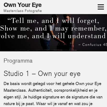
Own Your Eye
Masterclass Fotografie
“Tell me, and I will forget,
Show me, and I may remember,
olve me, and I will understand
– Confucius 4
Programma
Studio 1 – Own your eye
De basis wordt gelegd voor het gehele Own your Eye
Masterclass. Authenticiteit, oorspronkelijkheid en je
eigen stijl. Je huidige signature en de signature die van
nature bij je past. Waar wil je vanaf en wat zou je